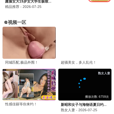
8.6
8.9
激战
勇士
MMA/拳击
综合格斗