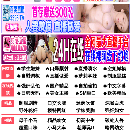
8.8
8.4
卡特教练
最后一球
篮球/励志
足球/剧情