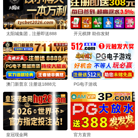
强风吹拂
黑子的篮球
跑步/励志
篮球/奇幻
全四季
全五季
钻石王牌
飙速宅男
棒球/热血
自行车/竞速