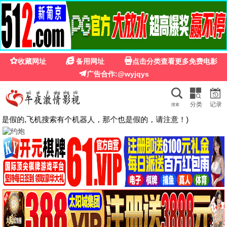
🏆 竞技影院
首页
体育电影
竞技剧集
热血动漫
格斗/搏击
电竞赛事
⚡ 竞技搜
体育电影 · 热血激荡
更多影片 >